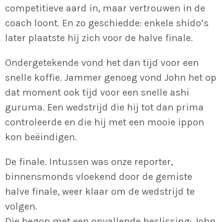
competitieve aard in, maar vertrouwen in de
coach loont. En zo geschiedde: enkele shido’s
later plaatste hij zich voor de halve finale.
Ondergetekende vond het dan tijd voor een
snelle koffie. Jammer genoeg vond John het op
dat moment ook tijd voor een snelle ashi
guruma. Een wedstrijd die hij tot dan prima
controleerde en die hij met een mooie ippon
kon beëindigen.
De finale. Intussen was onze reporter,
binnensmonds vloekend door de gemiste
halve finale, weer klaar om de wedstrijd te
volgen.
Die begon met een opvallende beslissing: John