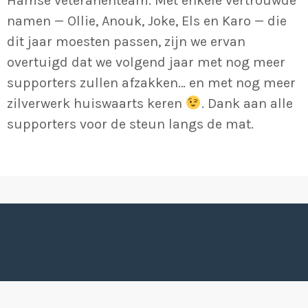
Hamse veteranenteam. Met enkele vertrouwde
namen — Ollie, Anouk, Joke, Els en Karo — die
dit jaar moesten passen, zijn we ervan
overtuigd dat we volgend jaar met nog meer
supporters zullen afzakken… en met nog meer
zilverwerk huiswaarts keren
. Dank aan alle
supporters voor de steun langs de mat.
JITSU-KWAI HAMME