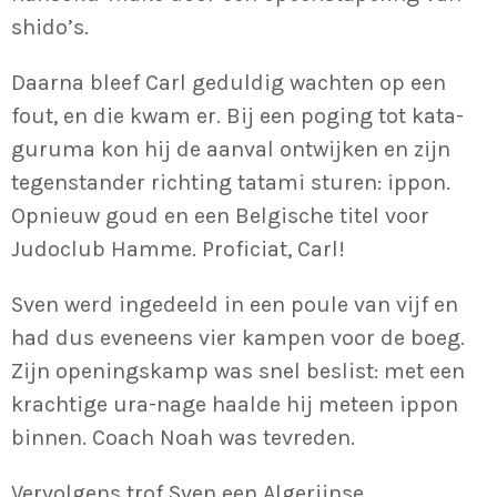
shido’s.
Daarna bleef Carl geduldig wachten op een
fout, en die kwam er. Bij een poging tot kata-
guruma kon hij de aanval ontwijken en zijn
tegenstander richting tatami sturen: ippon.
Opnieuw goud en een Belgische titel voor
Judoclub Hamme. Proficiat, Carl!
Sven werd ingedeeld in een poule van vijf en
had dus eveneens vier kampen voor de boeg.
Zijn openingskamp was snel beslist: met een
krachtige ura-nage haalde hij meteen ippon
binnen. Coach Noah was tevreden.
Vervolgens trof Sven een Algerijnse