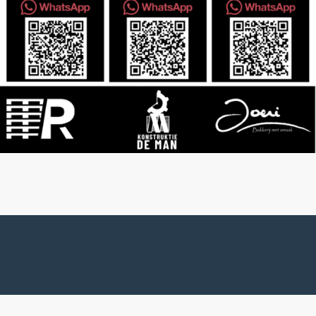
JITSU-KWAI HAMME