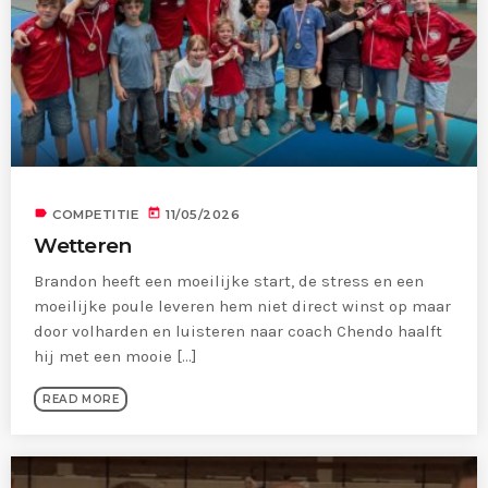
label
today
COMPETITIE
11/05/2026
Wetteren
Brandon heeft een moeilijke start, de stress en een
moeilijke poule leveren hem niet direct winst op maar
door volharden en luisteren naar coach Chendo haalft
hij met een mooie [...]
READ MORE