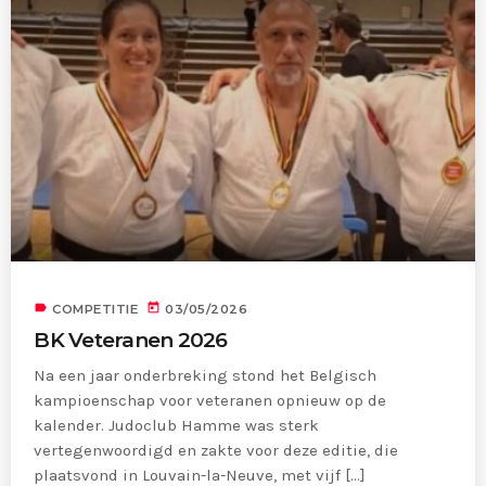
label
today
COMPETITIE
03/05/2026
BK Veteranen 2026
Na een jaar onderbreking stond het Belgisch
kampioenschap voor veteranen opnieuw op de
kalender. Judoclub Hamme was sterk
vertegenwoordigd en zakte voor deze editie, die
plaatsvond in Louvain-la-Neuve, met vijf [...]