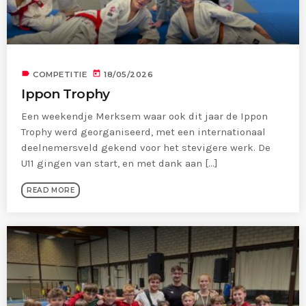
label
today
COMPETITIE
18/05/2026
Ippon Trophy
Een weekendje Merksem waar ook dit jaar de Ippon
Trophy werd georganiseerd, met een internationaal
deelnemersveld gekend voor het stevigere werk. De
U11 gingen van start, en met dank aan [...]
READ MORE