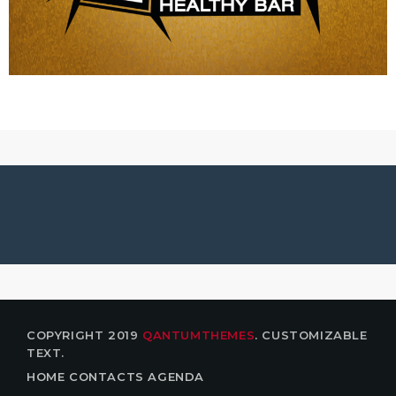
JITSU-KWAI HAMME
COPYRIGHT 2019
QANTUMTHEMES
. CUSTOMIZABLE
TEXT.
HOME
CONTACTS
AGENDA