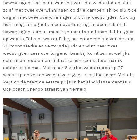
bewegingen. Dat loont, want hij wint die wedstrijd en sluit
zo af met twee overwinningen op drie kampen. Thibo sluit de
dag af met twee overwinningen uit drie wedstrijden. Ook bij
hem mag er nog iets meer overtuiging en doortrek in de
bewegingen komen, maar zijn resultaten tonen dat hij goed
op weg is. Tot slot was er Febe, het enige meisje van de dag.
Zij toont sterke en verzorgde judo en wint haar twee
wedstrijden zeer overtuigend. Daarbij komt ze nauwelijks
echt in de problemen en laat ze een zeer solide indruk
achter op de mat. Met maar 6 verlieswedstrijden op 27
wedstrijden zetten we een zeer goed resultaat neer! Met als
kers op de taart de eerste prijs in het eindklassement U13!
Ook coach Chendo straalt van fierheid.