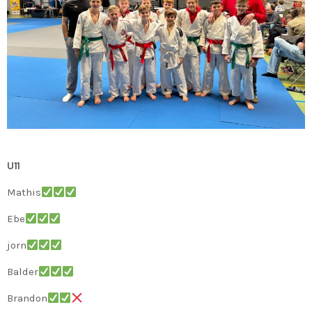
U11
Mathis
Ebe
jorn
Balder
Brandon