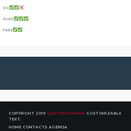
Vic
Scott
Febe
JITSU-KWAI HAMME
COPYRIGHT 2019
QANTUMTHEMES
. CUSTOMIZABLE
TEXT.
HOME
CONTACTS
AGENDA