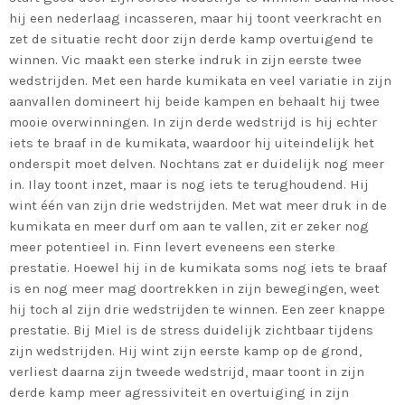
hij een nederlaag incasseren, maar hij toont veerkracht en
zet de situatie recht door zijn derde kamp overtuigend te
winnen. Vic maakt een sterke indruk in zijn eerste twee
wedstrijden. Met een harde kumikata en veel variatie in zijn
aanvallen domineert hij beide kampen en behaalt hij twee
mooie overwinningen. In zijn derde wedstrijd is hij echter
iets te braaf in de kumikata, waardoor hij uiteindelijk het
onderspit moet delven. Nochtans zat er duidelijk nog meer
in. Ilay toont inzet, maar is nog iets te terughoudend. Hij
wint één van zijn drie wedstrijden. Met wat meer druk in de
kumikata en meer durf om aan te vallen, zit er zeker nog
meer potentieel in. Finn levert eveneens een sterke
prestatie. Hoewel hij in de kumikata soms nog iets te braaf
is en nog meer mag doortrekken in zijn bewegingen, weet
hij toch al zijn drie wedstrijden te winnen. Een zeer knappe
prestatie. Bij Miel is de stress duidelijk zichtbaar tijdens
zijn wedstrijden. Hij wint zijn eerste kamp op de grond,
verliest daarna zijn tweede wedstrijd, maar toont in zijn
derde kamp meer agressiviteit en overtuiging in zijn