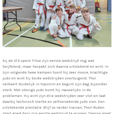
bij de U13 opent Yitse zijn eerste wedstrijd nog wat
twijfelend, maar herpakt zich daarna uitstekend en wint. In
zijn volgende twee kampen toont hij zeer mooie, krachtige
judo en wint hij beide wedstrijden overtuigend. Thor
verkeert duidelijk in topvorm en begint zijn dag bijzonder
sterk. Met stevige judo komt hij nauwelijks in de
problemen. Hij wint zijn drie wedstrijden zeer vlot en laat
daarbij technisch sterke en zelfverzekerde judo zien. Een
uitstekende prestatie. Blijf zo verder trainen, Thor! Ruben
start goed door zijn eerste wedstrijd te winnen. Daarna moet