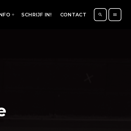
INFO
SCHRIJF IN!
CONTACT
search
menu
e