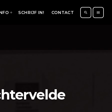
INFO
SCHRIJF IN!
CONTACT
search
menu
chtervelde