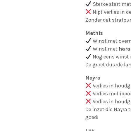
Sterke start me
Nipt verlies in 
Zonder dat strafpu
Mathis
Winst met over
Winst met
hara
Nog eens winst 
De groet duurde la
Nayra
Verlies in houdg
Verlies met ippo
Verlies in houdg
De inzet die Nayra 
goed!
Ilay