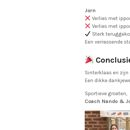
Jorn
Verlies met ippo
Verlies met ippo
Sterk teruggeko
Een verrassende st
Conclusi
Sinterklaas en zij
Een dikke dankjew
Sportieve groeten,
Coach Nando & Jo