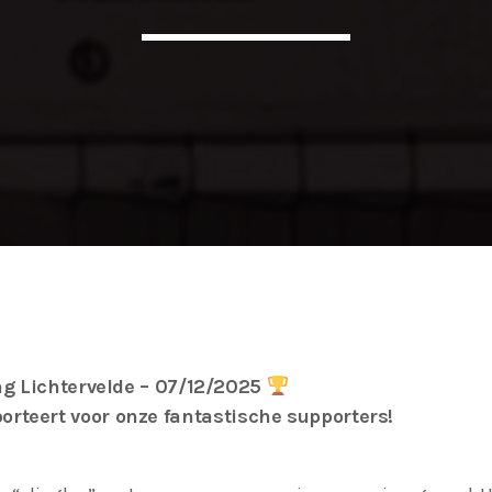
g Lichtervelde – 07/12/2025
rteert voor onze fantastische supporters!