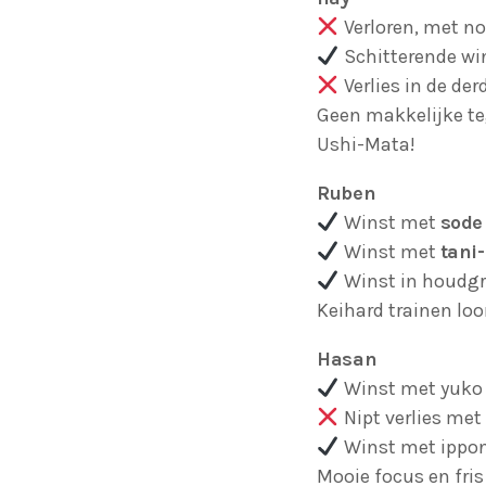
Verloren, met no
Schitterende wi
Verlies in de de
Geen makkelijke te
Ushi-Mata!
Ruben
Winst met
sode
Winst met
tani
Winst in houdg
Keihard trainen loo
Hasan
Winst met yuko
Nipt verlies met
Winst met ippo
Mooie focus en fris