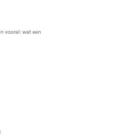
n vooral: wat een
!