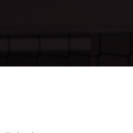
231
1