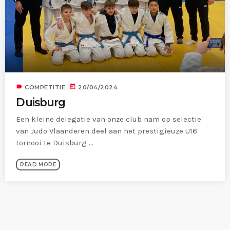
label
today
COMPETITIE
20/04/2024
Duisburg
Een kleine delegatie van onze club nam op selectie
van Judo Vlaanderen deel aan het prestigieuze U16
tornooi te Duisburg ...
READ MORE