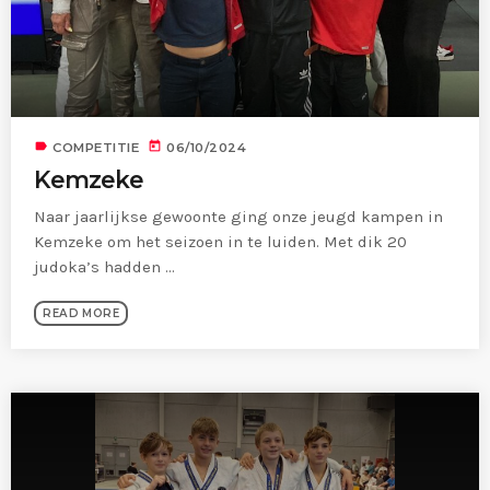
label
today
COMPETITIE
06/10/2024
Kemzeke
Naar jaarlijkse gewoonte ging onze jeugd kampen in
Kemzeke om het seizoen in te luiden. Met dik 20
judoka’s hadden ...
READ MORE