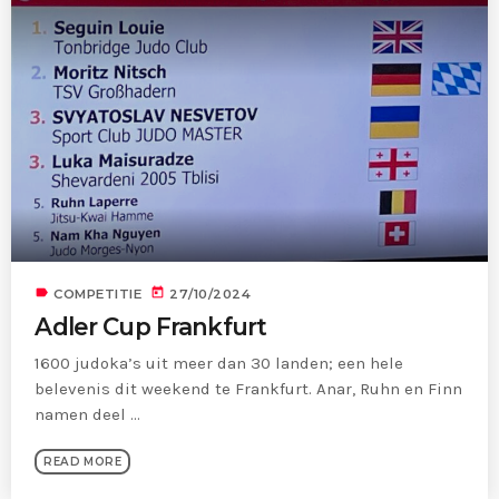
label
today
COMPETITIE
27/10/2024
Adler Cup Frankfurt
1600 judoka’s uit meer dan 30 landen; een hele
belevenis dit weekend te Frankfurt. Anar, Ruhn en Finn
namen deel ...
READ MORE