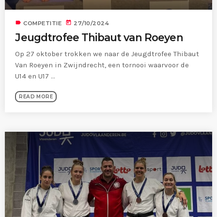
label
today
COMPETITIE
27/10/2024
Jeugdtrofee Thibaut van Roeyen
Op 27 oktober trokken we naar de Jeugdtrofee Thibaut
Van Roeyen in Zwijndrecht, een tornooi waarvoor de
U14 en U17 ...
READ MORE