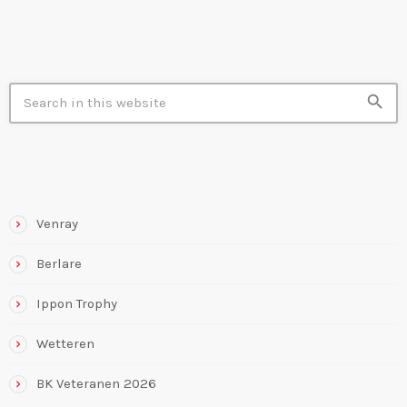
search
RECENTE BERICHTEN
Venray
Berlare
Ippon Trophy
Wetteren
BK Veteranen 2026