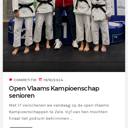
label
today
COMPETITIE
19/10/2024
Open Vlaams Kampioenschap
senioren
Met 17 verschenen we vandaag op de open Vlaams
Kampioenschappen te Zele. Vijf van hen mochten
finaal het podium beklimmen ...